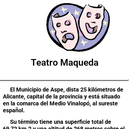
Teatro Maqueda
El Municipio de Aspe, dista 25 kilómetros de
Alicante, capital de la provincia y está situado
en la comarca del Medio Vinalopó, al sureste
español.
Su término tiene una superficie total de
69,72 km.2 y una altitud de 268 metros sobre el