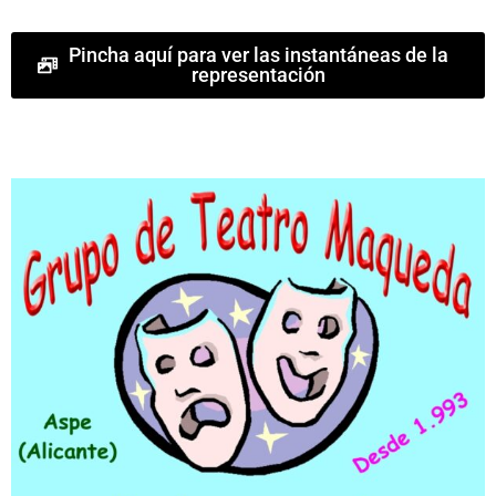
Pincha aquí para ver las instantáneas de la
representación