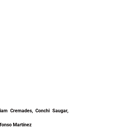
riam Cremades, Conchi Saugar,
lfonso Martínez