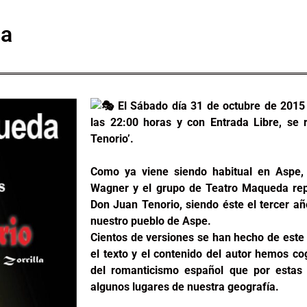
da
El S
ábado día 31 de octubre de 2015
las 22:00 horas y con Entrada Libre, se
Tenorio’.
Como ya viene siendo habitual en Aspe, 
Wagner y el grupo de Teatro Maqueda rep
Don Juan Tenorio, siendo éste el tercer 
nuestro pueblo de Aspe.
Cientos de versiones se han hecho de este
el texto y el contenido del autor hemos co
del romanticismo español que por estas 
algunos lugares de nuestra geografía.