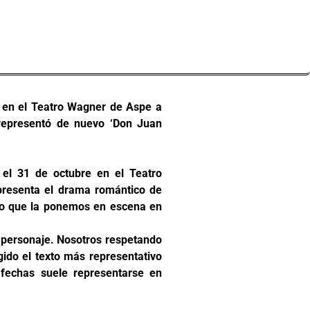
 en el Teatro Wagner de Aspe a
 representó de nuevo ‘Don Juan
el 31 de octubre en el Teatro
resenta el drama romántico de
año que la ponemos en escena en
 personaje. Nosotros respetando
gido el texto más representativo
fechas suele representarse en