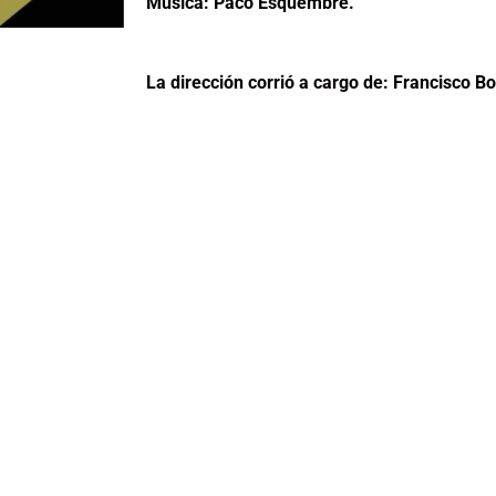
Música: Paco Esquembre.
La dirección corrió a cargo de: Francisco 