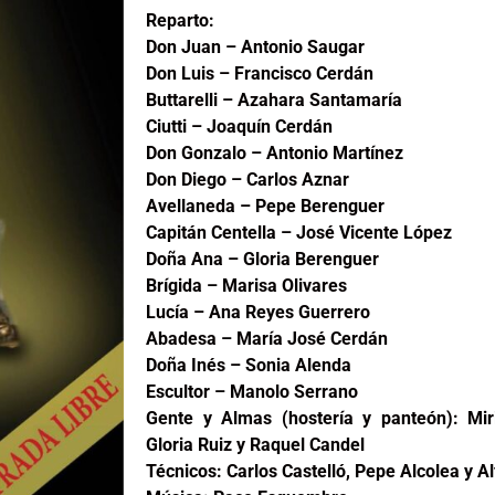
Reparto:
Don Juan – Antonio Saugar
Don Luis – Francisco Cerdán
Buttarelli – Azahara Santamaría
Ciutti – Joaquín Cerdán
Don Gonzalo – Antonio Martínez
Don Diego – Carlos Aznar
Avellaneda – Pepe Berenguer
Capitán Centella – José Vicente López
Doña Ana – Gloria Berenguer
Brígida – Marisa Olivares
Lucía – Ana Reyes Guerrero
Abadesa – María José Cerdán
Doña Inés – Sonia Alenda
Escultor – Manolo Serrano
Gente y Almas (hostería y panteón): Mi
Gloria Ruiz y Raquel Candel
Técnicos: Carlos Castelló, Pepe Alcolea y A